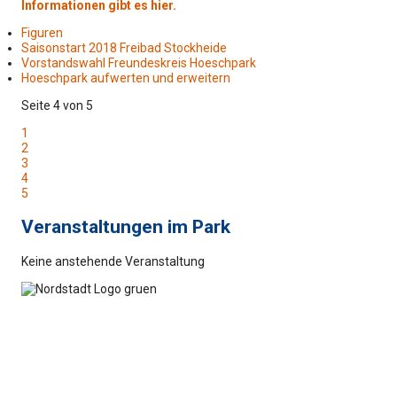
Informationen gibt es hier.
Figuren
Saisonstart 2018 Freibad Stockheide
Vorstandswahl Freundeskreis Hoeschpark
Hoeschpark aufwerten und erweitern
Seite 4 von 5
1
2
3
4
5
Veranstaltungen im Park
Keine anstehende Veranstaltung