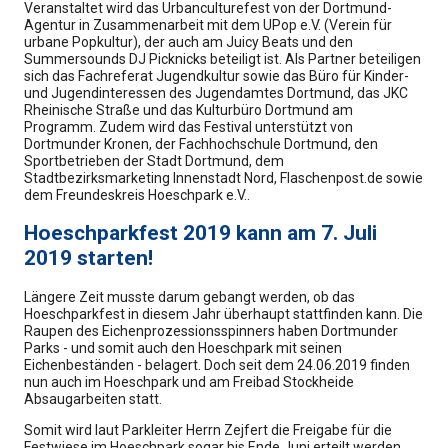
Veranstaltet wird das Urbanculturefest von der Dortmund-
Agentur in Zusammenarbeit mit dem UPop e.V. (Verein für
urbane Popkultur), der auch am Juicy Beats und den
Summersounds DJ Picknicks beteiligt ist. Als Partner beteiligen
sich das Fachreferat Jugendkultur sowie das Büro für Kinder-
und Jugendinteressen des Jugendamtes Dortmund, das JKC
Rheinische Straße und das Kulturbüro Dortmund am
Programm. Zudem wird das Festival unterstützt von
Dortmunder Kronen, der Fachhochschule Dortmund, den
Sportbetrieben der Stadt Dortmund, dem
Stadtbezirksmarketing Innenstadt Nord, Flaschenpost.de sowie
dem Freundeskreis Hoeschpark e.V..
Hoeschparkfest 2019 kann am 7. Juli
2019 starten!
Längere Zeit musste darum gebangt werden, ob das
Hoeschparkfest in diesem Jahr überhaupt stattfinden kann. Die
Raupen des Eichenprozessionsspinners haben Dortmunder
Parks - und somit auch den Hoeschpark mit seinen
Eichenbeständen - belagert. Doch seit dem 24.06.2019 finden
nun auch im Hoeschpark und am Freibad Stockheide
Absaugarbeiten statt.
Somit wird laut Parkleiter Herrn Zejfert die Freigabe für die
Festwiese im Hoeschpark sogar bis Ende Juni erteilt werden