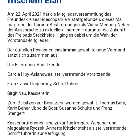
frischem Elan
Am 22. April 2021 hat die Mitgliederversammlung des
Freundeskreises Hoeschpark e.V. stattgefunden, dieses Mal
aufgrund der Corona-Bestimmungen als Video-Meeting. Neben
der Aussprache zu aktuellen Themen – darunter die Zukunft
des Freibads Stockheide – ging es dabei um die Wahl der
Vorstands-Mitglieder.
Der auf allen Positionen einstimmig gewählte neue Vorstand
setzt sich zusammen aus:
Ute Ellermann, Vorsitzende
Carola Hiby-Asianowaa, stellvertretende Vorsitzende
Franz-Josef Ingenmey, Schriftführer
Birgit Nau, Kassiererin
Zum Beisitzer/zur Beisitzerin wurden gewählt: Thomas Bahr,
Karin Beher, Ubbo de Boer, Susanne Schulte und Franz
Stengert.
Kassenprüferinnen sind zukünftig Irmgard Wegener und
Magdalena Ryczek. Annette Kritzler steht als stellvertretende
Schriftführerin zur Verfügung.