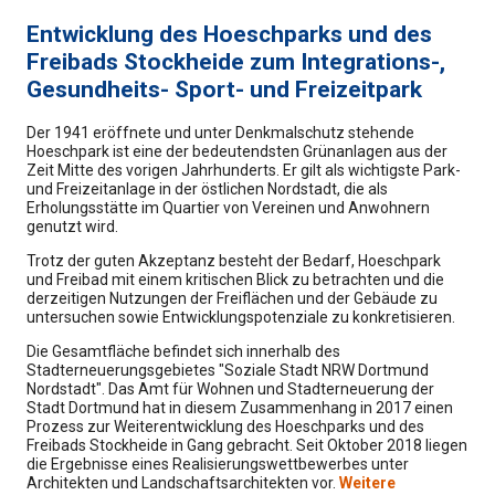
Entwicklung des Hoeschparks und des
Freibads Stockheide zum Integrations-,
Gesundheits- Sport- und Freizeitpark
Der 1941 eröffnete und unter Denkmalschutz stehende
Hoeschpark ist eine der bedeutendsten Grünanlagen aus der
Zeit Mitte des vorigen Jahrhunderts. Er gilt als wichtigste Park-
und Freizeitanlage in der östlichen Nordstadt, die als
Erholungsstätte im Quartier von Vereinen und Anwohnern
genutzt wird.
Trotz der guten Akzeptanz besteht der Bedarf, Hoeschpark
und Freibad mit einem kritischen Blick zu betrachten und die
derzeitigen Nutzungen der Freiflächen und der Gebäude zu
untersuchen sowie Entwicklungspotenziale zu konkretisieren.
Die Gesamtfläche befindet sich innerhalb des
Stadterneuerungsgebietes "Soziale Stadt NRW Dortmund
Nordstadt". Das Amt für Wohnen und Stadterneuerung der
Stadt Dortmund hat in diesem Zusammenhang in 2017 einen
Prozess zur Weiterentwicklung des Hoeschparks und des
Freibads Stockheide in Gang gebracht. Seit Oktober 2018 liegen
die Ergebnisse eines Realisierungswettbewerbes unter
Architekten und Landschaftsarchitekten vor.
Weitere