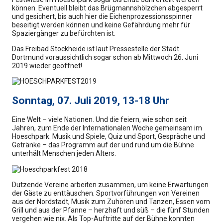
können. Eventuell bleibt das Brügmannshölzchen abgesperrt
und gesichert, bis auch hier die Eichenprozessionsspinner
beseitigt werden können und keine Gefährdung mehr für
Spaziergänger zu befürchten ist.
Das Freibad Stockheide ist laut Pressestelle der Stadt
Dortmund voraussichtlich sogar schon ab Mittwoch 26. Juni
2019 wieder geöffnet!
Sonntag, 07. Juli 2019, 13-18 Uhr
Eine Welt – viele Nationen. Und die feiern, wie schon seit
Jahren, zum Ende der Internationalen Woche gemeinsam im
Hoeschpark. Musik und Spiele, Quiz und Sport, Gespräche und
Getränke – das Programm auf der und rund um die Bühne
unterhält Menschen jeden Alters.
Dutzende Vereine arbeiten zusammen, um keine Erwartungen
der Gäste zu enttäuschen. Sportvorführungen von Vereinen
aus der Nordstadt, Musik zum Zuhören und Tanzen, Essen vom
Grill und aus der Pfanne – herzhaft und süß – die fünf Stunden
vergehen wie nix. Als Top-Auftritte auf der Bühne konnten