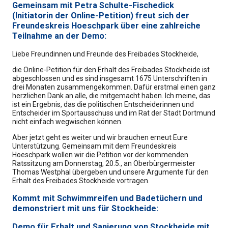
Gemeinsam mit Petra Schulte-Fischedick
(Initiatorin der Online-Petition) freut sich der
Freundeskreis Hoeschpark über eine zahlreiche
Teilnahme an der Demo:
Liebe Freundinnen und Freunde des Freibades Stockheide,
die Online-Petition für den Erhalt des Freibades Stockheide ist
abgeschlossen und es sind insgesamt 1675 Unterschriften in
drei Monaten zusammengekommen. Dafür erstmal einen ganz
herzlichen Dank an alle, die mitgemacht haben. Ich meine, das
ist ein Ergebnis, das die politischen Entscheiderinnen und
Entscheider im Sportausschuss und im Rat der Stadt Dortmund
nicht einfach wegwischen können.
Aber jetzt geht es weiter und wir brauchen erneut Eure
Unterstützung. Gemeinsam mit dem Freundeskreis
Hoeschpark wollen wir die Petition vor der kommenden
Ratssitzung am Donnerstag, 20.5., an Oberbürgermeister
Thomas Westphal übergeben und unsere Argumente für den
Erhalt des Freibades Stockheide vortragen.
Kommt mit Schwimmreifen und Badetüchern und
demonstriert mit uns für Stockheide:
Demo für Erhalt und Sanierung von Stockheide mit