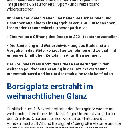
Integrations-, Gesundheits-, Sport- und Freizeitpark“
widersprechen.
Im Sinne der vielen treuen und neuen Besucherinnen und
Besucher aus einem Einzugsgebiet von 150.000 Menschen
fordert der Freundeskreis Hoeschpark e.V.:
- Eine weitere Öffnung des Bades in 2021 ist sicherzustellen.
- Die Sanierung und Weiterentwicklung des Bades ist als
Vorgabe in das Bäderkonzept aufzunehmen und zeitnah mit
einem verbindlichen Zeitplan in Angriff zu nehmen.
Der Freundeskreis hofft, dass diese Forderungen in der
weiteren politischen Beratung in der Bezirksvertretung
Innenstadt-Nord und im Rat der Stadt eine Mehrheit finden.
Borsigplatz erstrahlt im
weihnachtlichen Glanz
Pünktlich zum 1. Advent erstrahlt der Borsigplatz wieder im
weihnachtlichen Glanz. Mit tatkräftiger Unterstützung durch
den GrünBau-Quartiersservice wurden auf Initiative des
Runden Tischs „BVB und Borsigplatz“ die große Platane und die