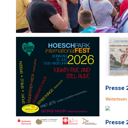
Presse 
Weiterlesen
Presse 